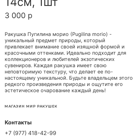
14см, 1шт
3 000 р
Ракушка Пугилина морио (Pugilina morio) -
уникальный предмет природы, который
привлекает внимание своей изящной формой и
красочными оттенками. Идеально подходит для
коллекционеров и любителей экзотических
сувениров. Каждая ракушка имеет свою
неповторимую текстуру, что делает ее по-
настоящему уникальной. Будьте владельцем этого
редкого произведения природы и ощутите его
эстетическое очарование каждый день!
МАГАЗИН МИР РАКУШЕК
Контакты
+7 (977) 418-42-99