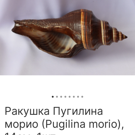
Ракушка Пугилина
морио (Pugilina morio),