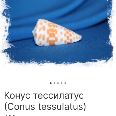
Конус тессилатус
(Conus tessulatus)