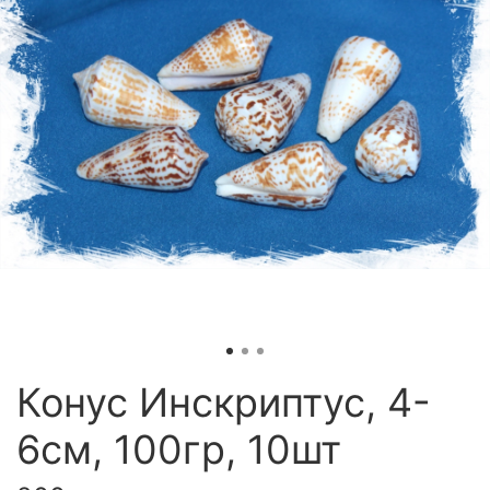
Конус Инскриптус, 4-
6см, 100гр, 10шт