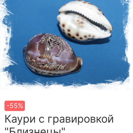
-55%
Каури с гравировкой
"Близнецы"