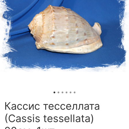
Кассис тесселлата
(Cassis tessellata)