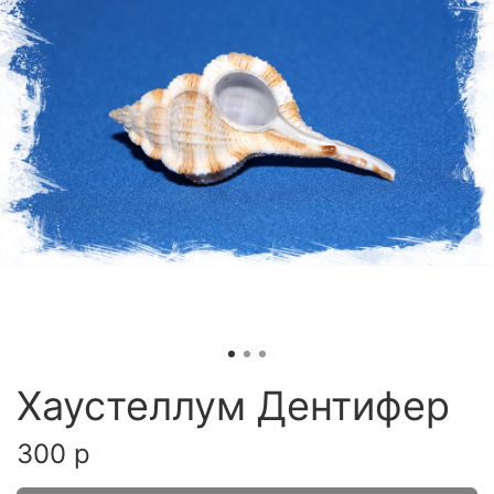
Хаустеллум Дентифер
300 р