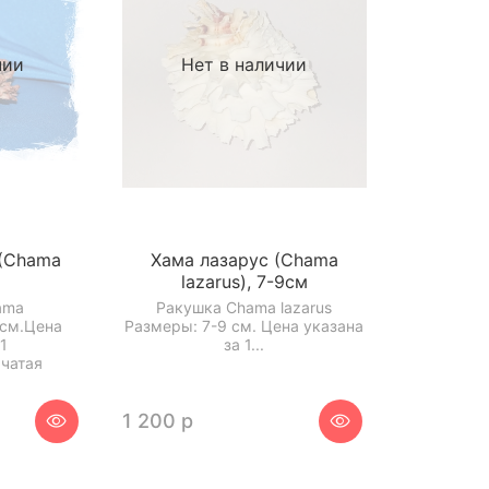
чии
Нет в наличии
 (Chama
Хама лазарус (Chama
lazarus), 7-9см
ama
Ракушка Chama lazarus
 см.Цена
Размеры: 7-9 см. Цена указана
1
за 1...
чатая
.
1 200 р