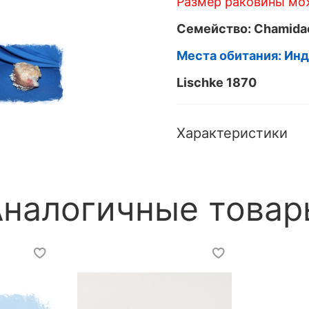
Размер раковины мож
Семейство: Chamida
Места обитания: Ин
Lischke 1870
Характеристики
Аналогичные товар