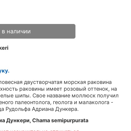
 в наличии
eri
уку.
ловесная двустворчатая морская раковина
хность раковины имеет розовый оттенок, на
белые шипы. Свое название моллюск получил
еного палеонтолога, геолога и малаколога -
а Рудольфа Адриана Дункера.
ма Дункери, Chama semipurpurata