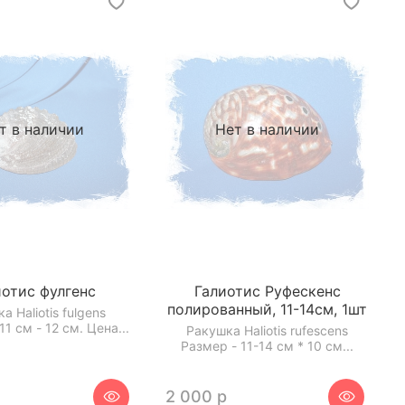
т в наличии
Нет в наличии
иотис фулгенс
Галиотис Руфескенс
полированный, 11-14см, 1шт
а Haliotis fulgens
1 см - 12 см. Цена...
Ракушка Haliotis rufescens
Размер - 11-14 см * 10 см...
2 000 р