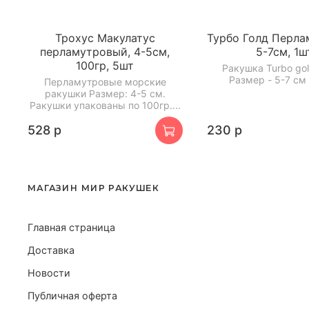
Трохус Макулатус
Турбо Голд Перла
перламутровый, 4-5см,
5-7см, 1ш
100гр, 5шт
Ракушка Turbo gol
Размер - 5-7 см *
Перламутровые морские
ракушки Размер: 4-5 см.
Ракушки упакованы по 100гр....
528 р
230 р
МАГАЗИН МИР РАКУШЕК
Главная страница
Доставка
Новости
Публичная оферта