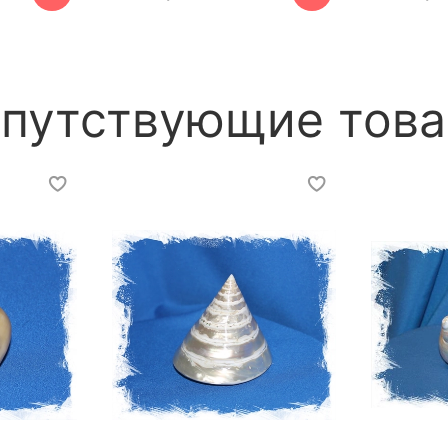
путствующие тов