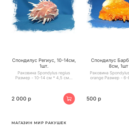
Спондилус Региус, 10-14см,
Спондилус Барба
1шт.
8см, 1шт
Раковина Spondylus regius
Раковина Spondylus
Размер - 10-14 см * 4,5 см...
orange Размер - 6-8
2 000 р
500 р
МАГАЗИН МИР РАКУШЕК