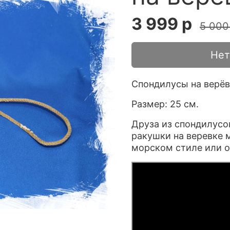
3 999 р
5 000
Нет
Спондилусы на верёв
Размер: 25 см.
Друза из спондилусо
ракушки на веревке 
морском стиле или о