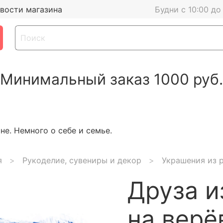
вости магазина
Будни с 10:00 до
Минимальный заказ 1000 руб.
е. Немного о себе и семье.
я
Рукоделие, сувениры и декор
Украшения из 
Друза и
на верё