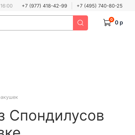
 16:00
+7 (977) 418-42-99
+7 (495) 740-80-25
0
0 р
ракушек
з Спондилусов
вке