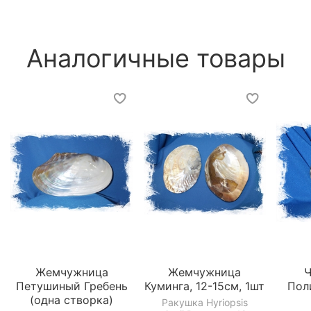
Аналогичные товары
Жемчужница
Жемчужница
Ч
Петушиный Гребень
Куминга, 12-15см, 1шт
Пол
(одна створка)
Ракушка Hyriopsis