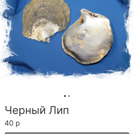
Черный Лип
40 р