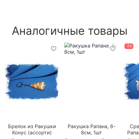
Аналогичные товары
-2%
Брелок из Ракушки
Ракушка Рапана, 6-
Сре
Конус (ассорти)
8см, 1шт
Рапа