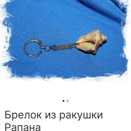
Брелок из ракушки
Рапана