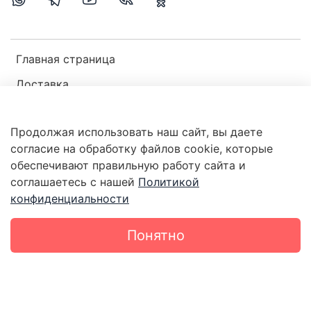
Главная страница
Доставка
Новости
Продолжая использовать наш сайт, вы даете
Публичная оферта
согласие на обработку файлов cookie, которые
Пользовательское соглашение
обеспечивают правильную работу сайта и
соглашаетесь с нашей
Политикой
Политика конфиденциальности
конфиденциальности
Магазин мир ракушек
Понятно
Каталог
Поиск
Корзина