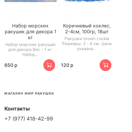
Набор морских
Коричневый коклес,
ракушек для декора 1
2-4см, 100гр, 18шт
кг
Ракушки brown cockle
Размеры: 2 - 4 см. Цена
Набор морских ракушек
указана...
для декора Вес - 1 кг.
Набор...
650 р
120 р
МАГАЗИН МИР РАКУШЕК
Контакты
+7 (977) 418-42-99