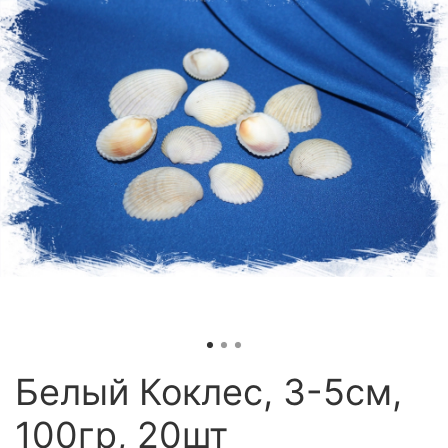
Белый Коклес, 3-5см,
100гр, 20шт