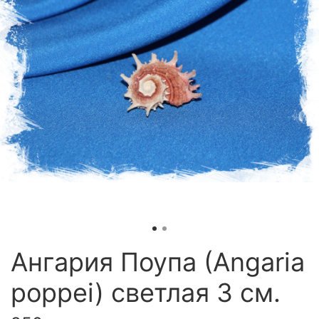
Ангария Поупа (Angaria
poppei) светлая 3 см.