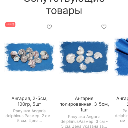
товары
-44%
Ангария, 2-5см,
Ангария
Анга
100гр, 5шт
полированная, 3-5см,
1шт
Ракушка Angaria
Ра
delphinus Размер: 2 см -
delphi
Ракушка Angaria
5 см. Цена...
см. 
delphinusРазмер: 3 см -
5 см.Цена указана за...