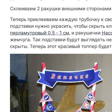
Склеиваем 2 ракушки внешними сторонами в
Теперь приклеиваем каждую трубочку к сво
подставки нужно украсить, чтобы скрыть к
перламутровый 0,5 - 1 см.
и ракушечки
Нас
жемчуга. Так подставки будут выглядеть не
скрыты. Теперь этот красивый топпер буде