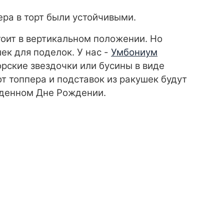
ера в торт были устойчивыми.
тоит в вертикальном положении. Но
ек для поделок. У нас -
Умбониум
рские звездочки или бусины в виде
от топпера и подставок из ракушек будут
веденном Дне Рождении.