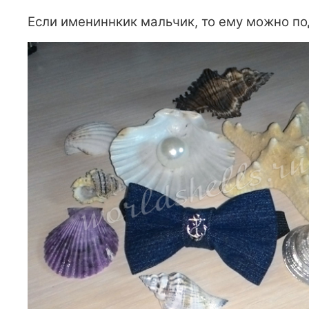
Если имениннкик мальчик, то ему можно под