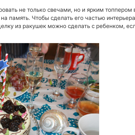
вать не только свечами, но и ярким топпером 
ся на память. Чтобы сделать его частью интерье
елку из ракушек можно сделать с ребенком, есл