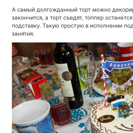
А самый долгожданный торт можно декориро
закончится, а торт съедят, топпер останет
подставку. Такую простую в исполнении под
занятия.