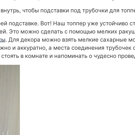
нутрь, чтобы подставки под трубочки для топп
ей подставке. Вот! Наш топпер уже устойчиво с
лей. Это можно сделать с помощью мелких ракуш
сы
. Для декора можно взять мелкие сахарные мо
жно и аккуратно, а места соединения трубочек 
т стоять в комнате и напоминать о чудесно про