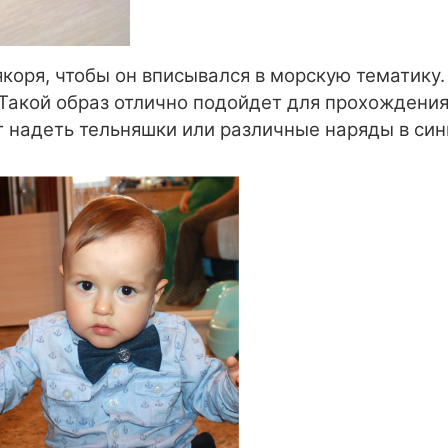
якоря, чтобы он вписывался в морскую тематику
 Такой образ отлично подойдет для прохождения
 надеть тельняшки или различные наряды в син