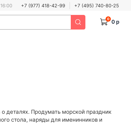
 16:00
+7 (977) 418-42-99
+7 (495) 740-80-25
0
0 р
 о деталях. Продумать морской праздник
ого стола, наряды для именинников и